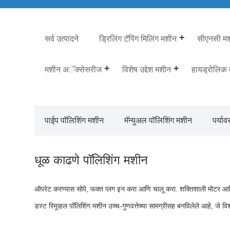
सर्व उत्पादने
ड्रिलिंग टॅपिंग मिलिंग मशीन
सीएनसी मशी
मशीन अॅक्सेसरीज
विशेष उद्देश मशीन
हायड्रोलिक
पाईप पॉलिशिंग मशीन
मॅन्युअल पॉलिशिंग मशीन
पर्या
धूळ काढणे पॉलिशिंग मशीन
ऑपरेट करण्यास सोपे, फक्त प्लग इन करा आणि चालू करा. शक्तिशाली मोटर आणि फिरण
डस्ट रिमूव्हल पॉलिशिंग मशीन उच्च-गुणवत्तेच्या सामग्रीसह बनविलेले आहे, जे विश