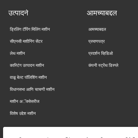
उत्पादने
आमच्याबद्दल
ड्रिलिंग टॅपिंग मिलिंग मशीन
आमच्याबद्दल
सीएनसी मशीनिंग सेंटर
प्रमाणपत्र
लेथ मशीन
प्रदर्शन व्हिडिओ
कास्टिंग उत्पादन मशीन
कंपनी स्ट्रेंथ डिस्प्ले
वाळू बेल्ट पॉलिशिंग मशीन
विधानसभा आणि चाचणी मशीन
मशीन अॅक्सेसरीज
विशेष उद्देश मशीन