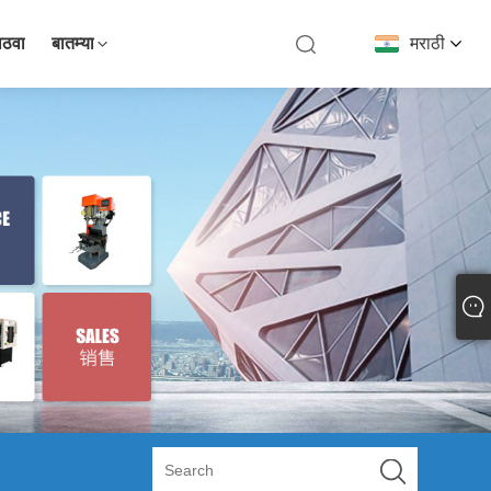
ाठवा
बातम्या
मराठी