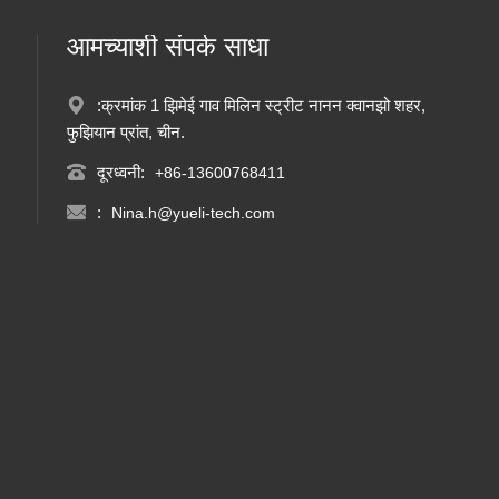
आमच्याशी संपर्क साधा
:क्रमांक 1 झिमेई गाव मिलिन स्ट्रीट नानन क्वानझो शहर,
फुझियान प्रांत, चीन.
दूरध्वनी:
+86-13600768411
:
Nina.h@yueli-tech.com