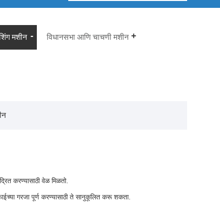
िशिंग मशीन
विधानसभा आणि चाचणी मशीन
ीन
ंद्रित करण्यासाठी वेळ मिळतो.
फसफाईच्या गरजा पूर्ण करण्यासाठी ते सानुकूलित करू शकता.