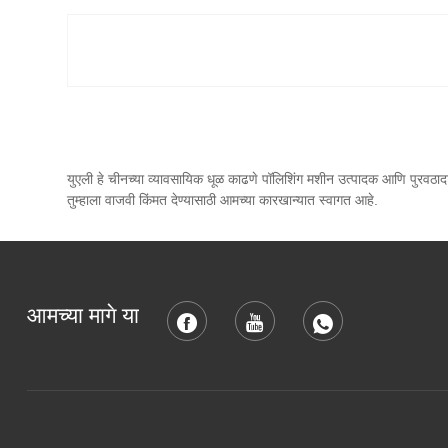
युएली हे चीनच्या व्यावसायिक धूळ काढणे पॉलिशिंग मशीन उत्पादक आणि पुरवठाद
तुम्हाला वाजवी किंमत देण्यासाठी आमच्या कारखान्यात स्वागत आहे.
आमच्या मागे या