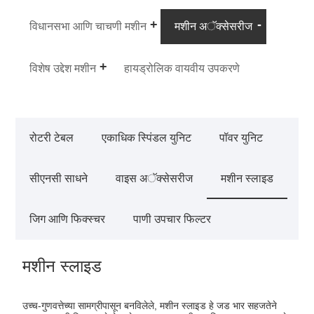
विधानसभा आणि चाचणी मशीन
मशीन अॅक्सेसरीज
विशेष उद्देश मशीन
हायड्रोलिक वायवीय उपकरणे
रोटरी टेबल
एकाधिक स्पिंडल युनिट
पॉवर युनिट
सीएनसी साधने
वाइस अॅक्सेसरीज
मशीन स्लाइड
जिग आणि फिक्स्चर
पाणी उपचार फिल्टर
मशीन स्लाइड
उच्च-गुणवत्तेच्या सामग्रीपासून बनविलेले, मशीन स्लाइड हे जड भार सहजतेने