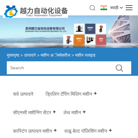
मराठी
मुख्यपृष्ठ
>
उत्पादने
>
मशीन अॅक्सेसरीज
> मशीन स्लाइड
सर्व उत्पादने
ड्रिलिंग टॅपिंग मिलिंग मशीन
सीएनसी मशीनिंग सेंटर
लेथ मशीन
कास्टिंग उत्पादन मशीन
वाळू बेल्ट पॉलिशिंग मशीन