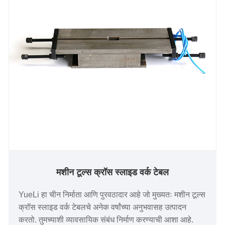
मशीन टूल्स क्रॉस स्लाइड वर्क टेबल
YueLi हा चीन निर्माता आणि पुरवठादार आहे जो मुख्यतः मशीन टूल्स
क्रॉस स्लाइड वर्क टेबलचे अनेक वर्षांच्या अनुभवासह उत्पादन
करतो. तुमच्याशी व्यावसायिक संबंध निर्माण करण्याची आशा आहे.