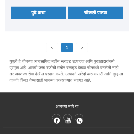
पुढे वाचा
चौकशी पाठवा
<
1
>
युएली हे चीनच्या व्यावसायिक मशीन स्लाइड उत्पादक आणि पुरवठादारांमध्ये
प्रमुख आहे. आमची उच्च दर्जाची मशीन स्लाइड केवळ चीनमध्ये बनलेली नाही,
तर अवतरण सेवा देखील प्रदान करते. उत्पादने खरेदी करण्यासाठी आणि तुम्हाला
वाजवी किंमत देण्यासाठी आमच्या कारखान्यात स्वागत आहे.
आमच्या मागे या