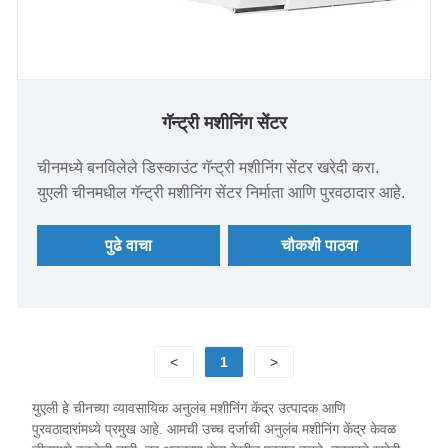
गॅन्ट्री मशीनिंग सेंटर
चीनमध्ये बनविलेले डिस्काउंट गॅन्ट्री मशीनिंग सेंटर खरेदी करा.
युएली चीनमधील गॅन्ट्री मशीनिंग सेंटर निर्माता आणि पुरवठादार आहे.
पुढे वाचा
चौकशी पाठवा
<
1
>
युएली हे चीनच्या व्यावसायिक अनुलंब मशीनिंग केंद्र उत्पादक आणि
पुरवठादारांमध्ये प्रमुख आहे. आमची उच्च दर्जाची अनुलंब मशीनिंग केंद्र केवळ