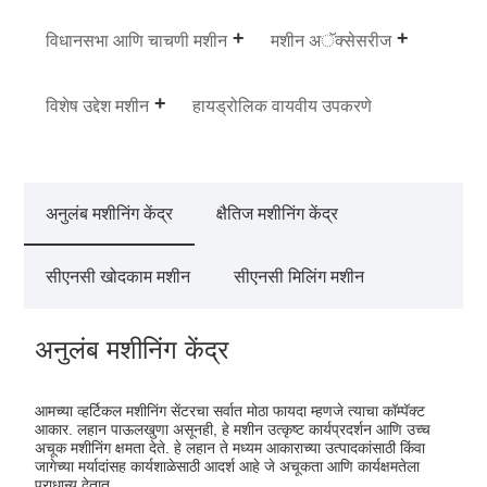
विधानसभा आणि चाचणी मशीन
मशीन अॅक्सेसरीज
विशेष उद्देश मशीन
हायड्रोलिक वायवीय उपकरणे
अनुलंब मशीनिंग केंद्र
क्षैतिज मशीनिंग केंद्र
सीएनसी खोदकाम मशीन
सीएनसी मिलिंग मशीन
अनुलंब मशीनिंग केंद्र
आमच्या व्हर्टिकल मशीनिंग सेंटरचा सर्वात मोठा फायदा म्हणजे त्याचा कॉम्पॅक्ट
आकार. लहान पाऊलखुणा असूनही, हे मशीन उत्कृष्ट कार्यप्रदर्शन आणि उच्च
अचूक मशीनिंग क्षमता देते. हे लहान ते मध्यम आकाराच्या उत्पादकांसाठी किंवा
जागेच्या मर्यादांसह कार्यशाळेसाठी आदर्श आहे जे अचूकता आणि कार्यक्षमतेला
प्राधान्य देतात.