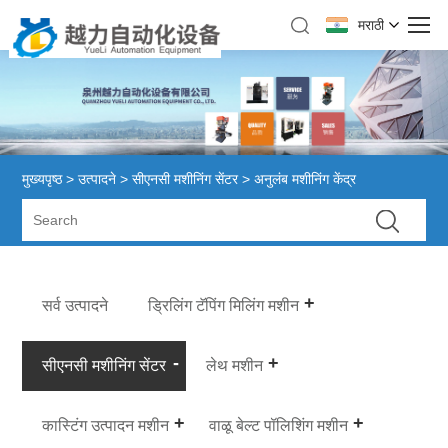
मराठी
मुख्यपृष्ठ
>
उत्पादने
>
सीएनसी मशीनिंग सेंटर
> अनुलंब मशीनिंग केंद्र
सर्व उत्पादने
ड्रिलिंग टॅपिंग मिलिंग मशीन
सीएनसी मशीनिंग सेंटर
लेथ मशीन
कास्टिंग उत्पादन मशीन
वाळू बेल्ट पॉलिशिंग मशीन