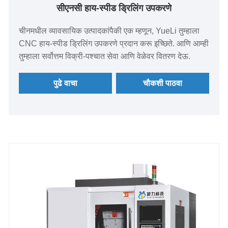
सीएनसी हाय-स्पीड ड्रिलिंग उपकरणे
चीनमधील व्यावसायिक उत्पादकांपैकी एक म्हणून, YueLi तुम्हाला
CNC हाय-स्पीड ड्रिलिंग उपकरणे प्रदान करू इच्छिते. आणि आम्ही
तुम्हाला सर्वोत्तम विक्री-पश्चात सेवा आणि वेळेवर वितरण देऊ.
पुढे वाचा
चौकशी पाठवा