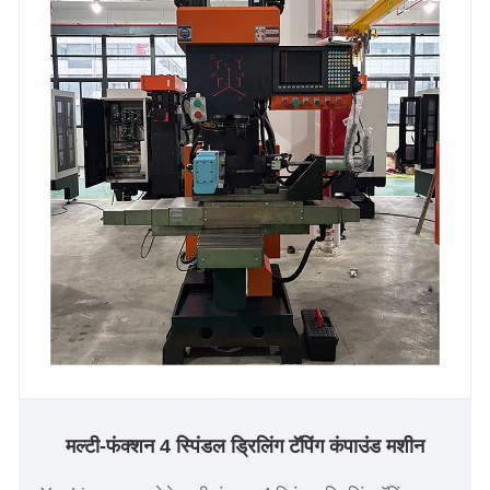
मल्टी-फंक्शन 4 स्पिंडल ड्रिलिंग टॅपिंग कंपाउंड मशीन