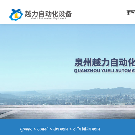
मुख्य
मुख्यपृष्ठ
>
उत्पादने
>
लेथ मशीन
> टर्निंग मिलिंग मशीन