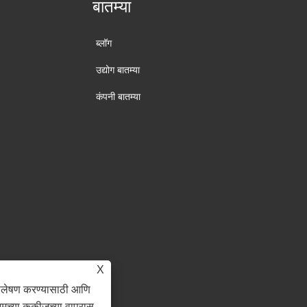
बातम्या
ब्लॉग
उद्योग बातम्या
कंपनी बातम्या
X
िश्लेषण करण्यासाठी आणि
आमच्या कुकीजच्या वापरास