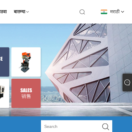
ाठवा
बातम्या
मराठी