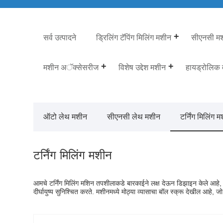
सर्व उत्पादने
ड्रिलिंग टॅपिंग मिलिंग मशीन
सीएनसी मशी
मशीन अॅक्सेसरीज
विशेष उद्देश मशीन
हायड्रोलिक
ऑटो लेथ मशीन
सीएनसी लेथ मशीन
टर्निंग मिलिंग 
टर्निंग मिलिंग मशीन
आमचे टर्निंग मिलिंग मशिन तपशीलाकडे बारकाईने लक्ष देऊन डिझाइन केले आहे
दीर्घायुष्य सुनिश्चित करते. मशीनमध्ये मोठ्या व्यासाचा बॉल स्क्रू देखील आह