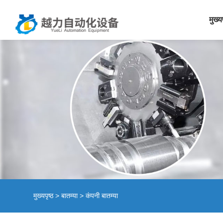
मुख्य
मुख्यपृष्ठ
>
बातम्या
>
कंपनी बातम्या