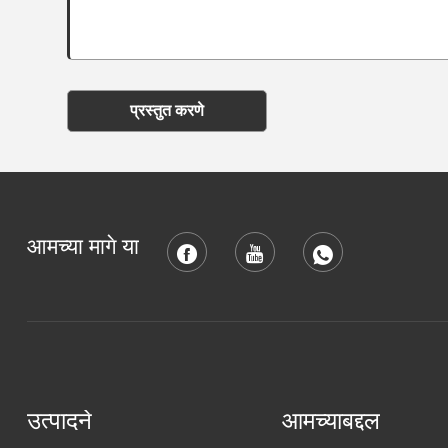
प्रस्तुत करणे
आमच्या मागे या
उत्पादने
आमच्याबद्दल