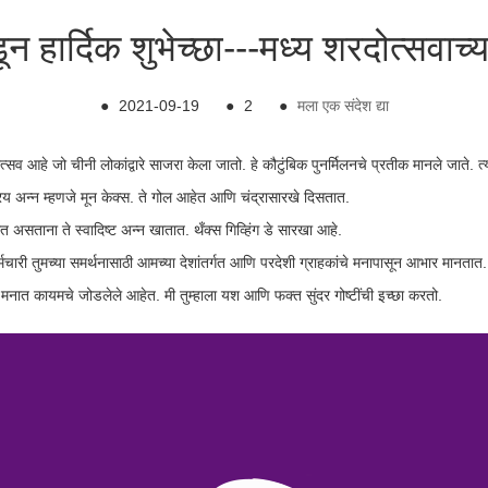
न हार्दिक शुभेच्छा---मध्य शरदोत्सवाच्या
●
2021-09-19
●
2
●
मला एक संदेश द्या
व आहे जो चीनी लोकांद्वारे साजरा केला जातो. हे कौटुंबिक पुनर्मिलनचे प्रतीक मानले जाते. त
िय अन्न म्हणजे मून केक्स. ते गोल आहेत आणि चंद्रासारखे दिसतात.
 घेत असताना ते स्वादिष्ट अन्न खातात. थँक्स गिव्हिंग डे सारखा आहे.
कर्मचारी तुमच्या समर्थनासाठी आमच्या देशांतर्गत आणि परदेशी ग्राहकांचे मनापासून आभार मानतात.
ा मनात कायमचे जोडलेले आहेत. मी तुम्हाला यश आणि फक्त सुंदर गोष्टींची इच्छा करतो.