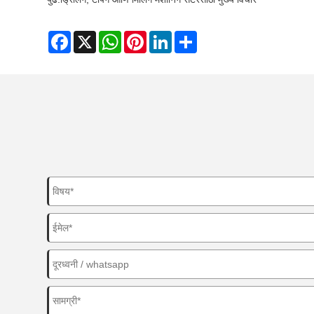
Facebook
X
WhatsApp
Pinterest
LinkedIn
Share