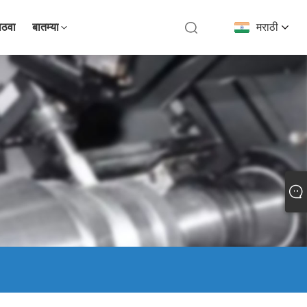
ाठवा
बातम्या
मराठी