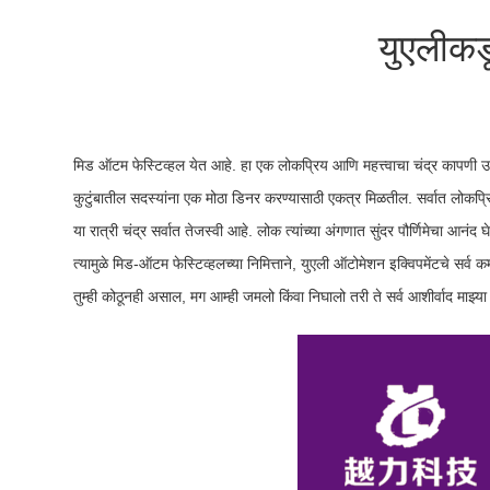
युएलीकडू
मिड ऑटम फेस्टिव्हल येत आहे. हा एक लोकप्रिय आणि महत्त्वाचा चंद्र कापणी उत्स
कुटुंबातील सदस्यांना एक मोठा डिनर करण्यासाठी एकत्र मिळतील. सर्वात लोकप्र
या रात्री चंद्र सर्वात तेजस्वी आहे. लोक त्यांच्या अंगणात सुंदर पौर्णिमेचा आनंद
त्यामुळे मिड-ऑटम फेस्टिव्हलच्या निमित्ताने, युएली ऑटोमेशन इक्विपमेंटचे सर्व 
तुम्ही कोठूनही असाल, मग आम्ही जमलो किंवा निघालो तरी ते सर्व आशीर्वाद माझ्य