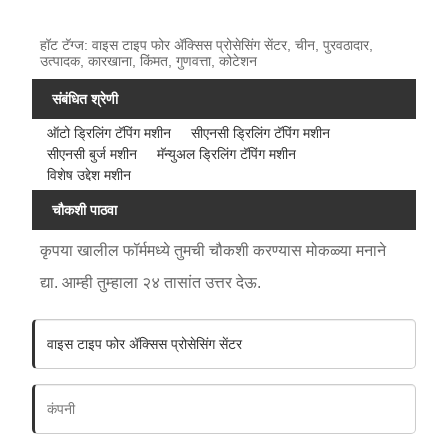
हॉट टॅग्ज: वाइस टाइप फोर ॲक्सिस प्रोसेसिंग सेंटर, चीन, पुरवठादार,
उत्पादक, कारखाना, किंमत, गुणवत्ता, कोटेशन
संबंधित श्रेणी
ऑटो ड्रिलिंग टॅपिंग मशीन
सीएनसी ड्रिलिंग टॅपिंग मशीन
सीएनसी बुर्ज मशीन
मॅन्युअल ड्रिलिंग टॅपिंग मशीन
विशेष उद्देश मशीन
चौकशी पाठवा
कृपया खालील फॉर्ममध्ये तुमची चौकशी करण्यास मोकळ्या मनाने
द्या. आम्ही तुम्हाला २४ तासांत उत्तर देऊ.