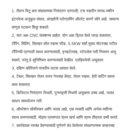
1. तैवान यिटू बस संख्यात्मक नियंत्रण प्रणाली; टच स्क्रीन मानव-मशीन
इंटरफेस अनुकूल संवाद, अंतर्ज्ञानी प्रोग्रामिंग ऑपरेट करणे सोपे आहे. सामान्य
माणूस पटकन शिकू शकतो.
2, चार अक्ष CNC फंक्शन्स आहेत: दोन अक्ष ड्रिल केले जाऊ शकतात,
टॅपिंग, मिलिंग, सिल्व्हर बॉल स्क्रू फीड, 5.5KW सर्वो मुख्य मोटरसह स्टील
टॅपिंगची प्रणाली साध्य करण्यासाठी, इन्व्हर्टरसह, स्टेपलेस गती नियमन असू
शकते, परंतु हे सुनिश्चित करण्यासाठी देखील. प्रक्रियेची अचूकता
3, दक्षिण कोरियाने वायवीय घटक आयात केले.
4, टेबल, सिल्व्हर रोलर वायर गेजसह केंद्र, रोलर स्क्रू, हेवी कटिंग साध्य
करू शकतात.
5, डिजिटल नियंत्रण स्थिती, पुनरावृत्ती स्थिती अचूकता उच्च आहे, जलद
साधन समायोजन गती.
6, ऑपरेशन सोयीस्कर आणि जलद आहे, एक व्यक्ती आणि अनेक मशीन्स
साध्य करण्यासाठी, मोठ्या प्रमाणात श्रम खर्च आणि श्रम तीव्रता कमी करते.
7. कार्यशाळा स्वच्छ ठेवण्यासाठी पूर्णपणे बंद केलेल्या संरक्षणात्मक कव्हरसह