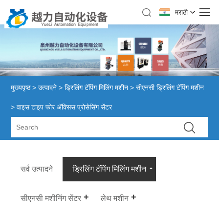
मराठी
मुख्यपृष्ठ
>
उत्पादने
>
ड्रिलिंग टॅपिंग मिलिंग मशीन
>
सीएनसी ड्रिलिंग टॅपिंग मशीन
> वाइस टाइप फोर ॲक्सिस प्रोसेसिंग सेंटर
सर्व उत्पादने
ड्रिलिंग टॅपिंग मिलिंग मशीन
सीएनसी मशीनिंग सेंटर
लेथ मशीन