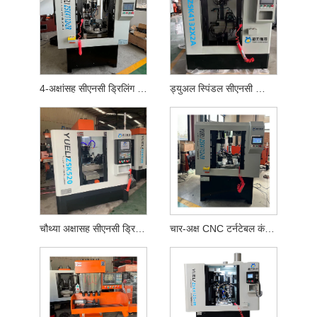
4-अक्षांसह सीएनसी ड्रिलिंग टॅपिंग मिलिंग मशीन
ड्युअल स्पिंडल सीएनसी ड्रिलिंग टॅपिंग कंपाउंड मशीन
चौथ्या अक्षासह सीएनसी ड्रिलिंग टॅपिंग मिलिंग मशीन
चार-अक्ष CNC टर्नटेबल कंपाऊंड