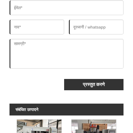
प्रस्तुत करणे
संबंधित उत्पादने